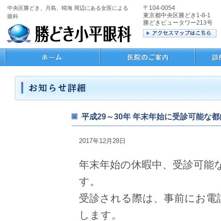
〒104-0054
中央区勝どき、月島、晴海 周辺にある女医による
東京都中央区勝どき1-8-1
眼科
勝どきビュータワー213号
平成29～30年 年末年始に受診可能な
2017年12月28日
年末年始の休暇中、受診可能
す。
受診される際は、事前にお電
します。