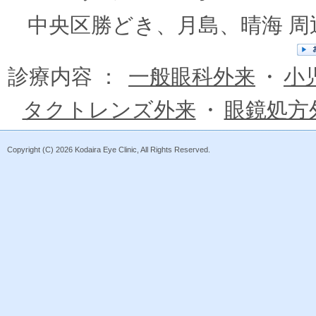
中央区勝どき、月島、晴海 
診療内容 ：
一般眼科外来
・
小
タクトレンズ外来
・
眼鏡処方
Copyright (C)
2026 Kodaira Eye Clinic, All Rights Reserved.