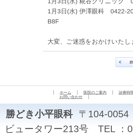
1月3日(水) 糀谷クリニック 03
1月3日(水) 伊澤眼科 0422-2
B8F
大変、ご迷惑をおかけいたし
ホーム
医院のご案内
診療時
お問い合わせ
勝どき小平眼科
〒104-00
ビュータワー213号 TEL ：03-5