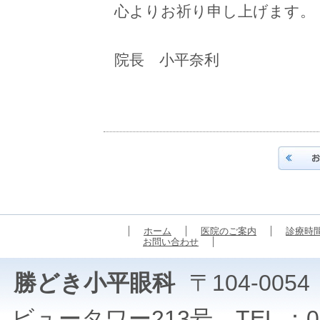
心よりお祈り申し上げます。
院長 小平奈利
ホーム
医院のご案内
診療時
お問い合わせ
勝どき小平眼科
〒104-00
ビュータワー213号 TEL ：03-5