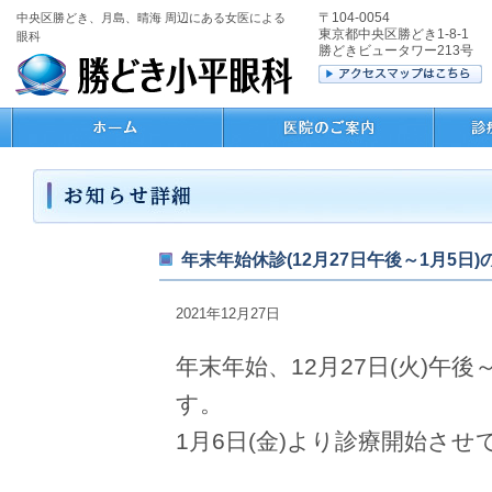
〒104-0054
中央区勝どき、月島、晴海 周辺にある女医による
東京都中央区勝どき1-8-1
眼科
勝どきビュータワー213号
年末年始休診(12月27日午後～1月5日
2021年12月27日
年末年始、12月27日(火)午
す。
1月6日(金)より診療開始さ