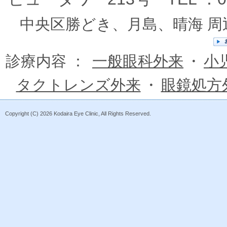
中央区勝どき、月島、晴海 
診療内容 ：
一般眼科外来
・
小
タクトレンズ外来
・
眼鏡処方
Copyright (C)
2026 Kodaira Eye Clinic, All Rights Reserved.